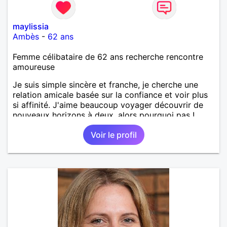
maylissia
Ambès
-
62 ans
Femme célibataire de 62 ans recherche rencontre
amoureuse
Je suis simple sincère et franche, je cherche une
relation amicale basée sur la confiance et voir plus
si affinité. J'aime beaucoup voyager découvrir de
nouveaux horizons à deux, alors pourquoi pas !
Voir le profil