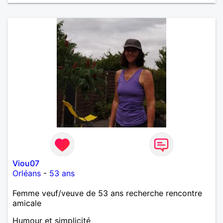
Viou07
Orléans
-
53 ans
Femme veuf/veuve de 53 ans recherche rencontre
amicale
Humour et simplicité