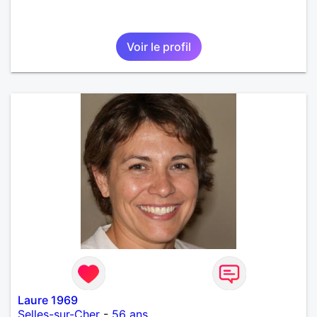
Voir le profil
Laure 1969
Selles-sur-Cher
-
56 ans