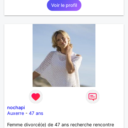
Voir le profil
nochapi
Auxerre
-
47 ans
Femme divorcé(e) de 47 ans recherche rencontre