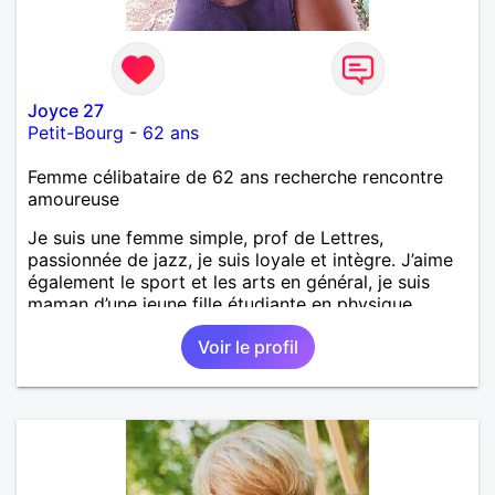
Joyce 27
Petit-Bourg
-
62 ans
Femme célibataire de 62 ans recherche rencontre
amoureuse
Je suis une femme simple, prof de Lettres,
passionnée de jazz, je suis loyale et intègre. J’aime
également le sport et les arts en général, je suis
maman d’une jeune fille étudiante en physique
chimie.
Voir le profil