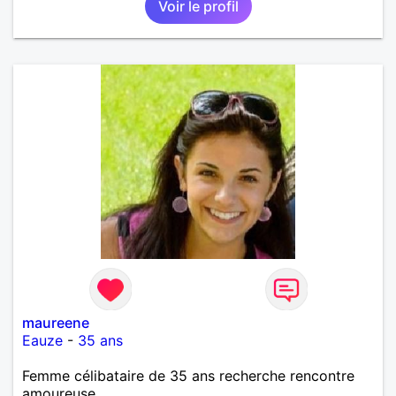
Voir le profil
maureene
Eauze
-
35 ans
Femme célibataire de 35 ans recherche rencontre
amoureuse