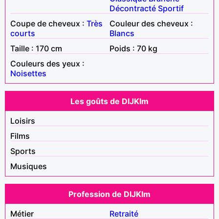
Décontracté
Sportif
Coupe de cheveux :
Très
Couleur des cheveux :
courts
Blancs
Taille : 170 cm
Poids : 70 kg
Couleurs des yeux :
Noisettes
Les goûts de DlJKlm
Loisirs
Films
Sports
Musiques
Profession de DlJKlm
Métier
Retraité