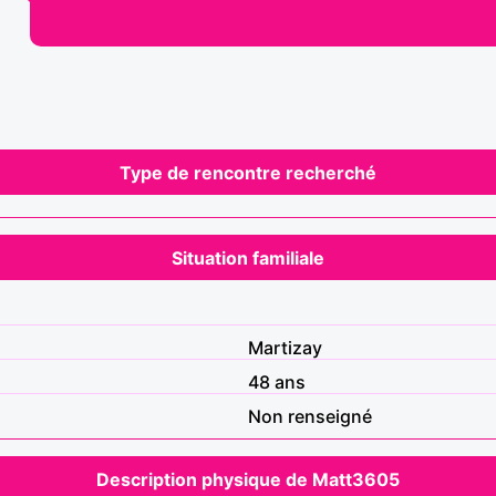
Type de rencontre recherché
Situation familiale
Martizay
48 ans
Non renseigné
Description physique de Matt3605