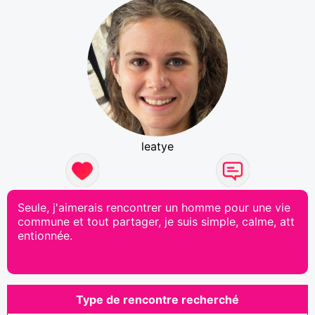
leatye
Seule, j'aimerais rencontrer un homme pour une vie
commune et tout partager, je suis simple, calme, att
entionnée.
Type de rencontre recherché