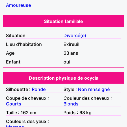
Amoureuse
Situation familiale
Situation
Divorcé(e)
Lieu d'habitation
Exireuil
Age
63 ans
Enfant
oui
Description physique de ocycla
Silhouette :
Ronde
Style :
Non renseigné
Coupe de cheveux :
Couleur des cheveux :
Courts
Blonds
Taille : 162 cm
Poids : 68 kg
Couleurs des yeux :
Marrons