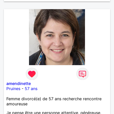
amendinette
Pruines
-
57 ans
Femme divorcé(e) de 57 ans recherche rencontre
amoureuse
Je pense être une personne attentive, généreuse,