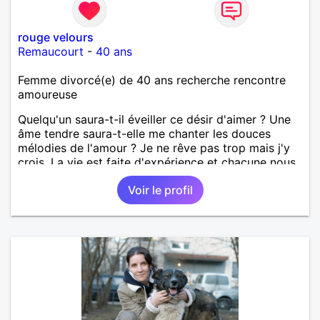
rouge velours
Remaucourt
-
40 ans
Femme divorcé(e) de 40 ans recherche rencontre
amoureuse
Quelqu'un saura-t-il éveiller ce désir d'aimer ? Une
âme tendre saura-t-elle me chanter les douces
mélodies de l'amour ? Je ne rêve pas trop mais j'y
crois. La vie est faite d'expérience et chacune nous
grandie de plus en plus.
Voir le profil