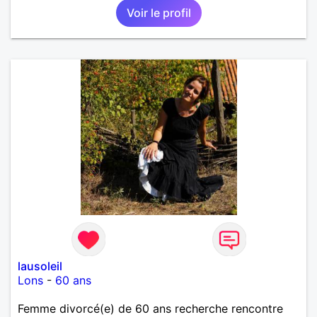
Voir le profil
lausoleil
Lons
-
60 ans
Femme divorcé(e) de 60 ans recherche rencontre