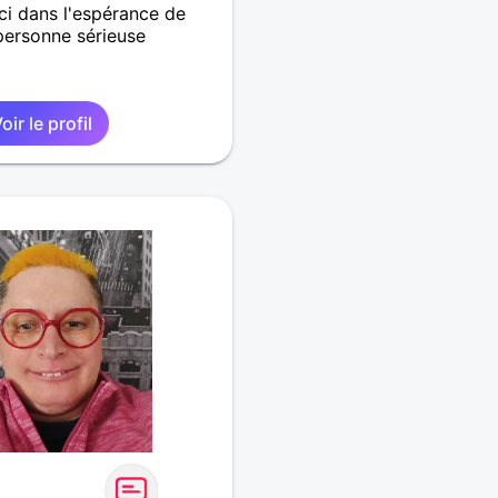
ici dans l'espérance de
personne sérieuse
oir le profil