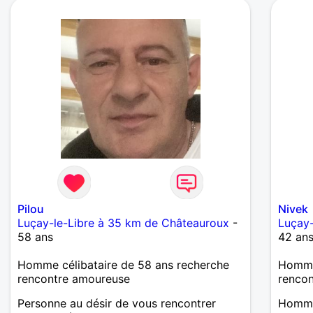
Pilou
Nivek
Luçay-le-Libre à 35 km de Châteauroux
-
Luçay-
58 ans
42 an
Homme célibataire de 58 ans recherche
Homme
rencontre amoureuse
renco
Personne au désir de vous rencontrer
Homme