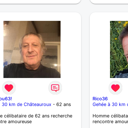
lou63!
Rico36
à 30 km de Châteauroux
- 62 ans
Gehée à 30 km 
célibataire de 62 ans recherche
Homme célibatai
ntre amoureuse
rencontre amou