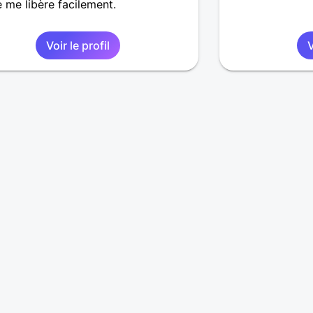
e me libère facilement.
Voir le profil
V