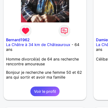
Bernard1962
Damie
La Châtre à 34 km de Châteauroux
- 64
La Ch
ans
ans
Homme divorcé(e) de 64 ans recherche
Céliba
rencontre amoureuse
Bonjour je recherche une femme 50 et 62
ans qui sortir et avoir ma famille
Voir le profil