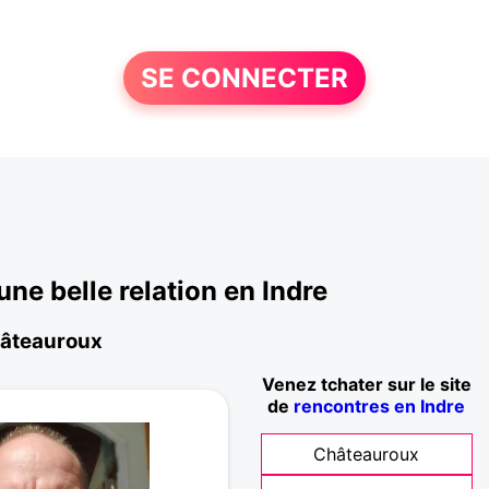
SE CONNECTER
e belle relation en Indre
Châteauroux
Venez tchater sur le site
de
rencontres en Indre
Châteauroux