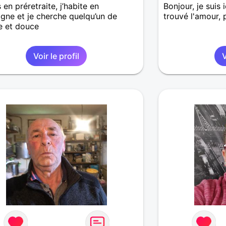
 en préretraite, j’habite en
Bonjour, je suis 
ne et je cherche quelqu’un de
trouvé l'amour, 
le et douce
Voir le profil
V