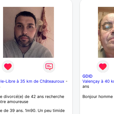
GDID
le-Libre à 35 km de Châteauroux
-
Valençay à 40 
s
ans
 divorcé(e) de 42 ans recherche
Bonjour homme c
ntre amoureuse
 de 39 ans. 1m90. Un peu timide