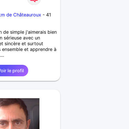
 km de Châteauroux
- 41
n de simple j'aimerais bien
on sérieuse avec un
t sincère et surtout
 ensemble et apprendre à
..
oir le profil