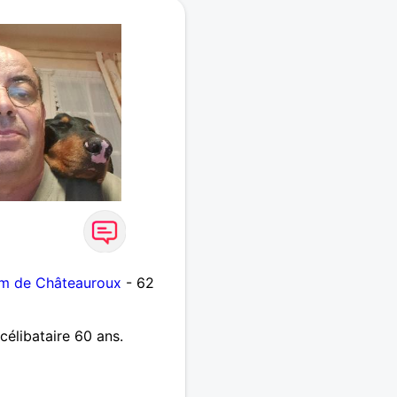
km de Châteauroux
- 62
élibataire 60 ans.