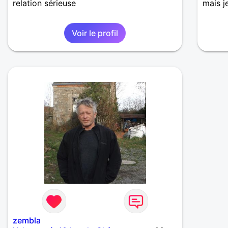
relation sérieuse
mais j
Voir le profil
zembla