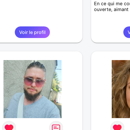
En ce qui me co
ouverte, aimant r
Voir le profil
V