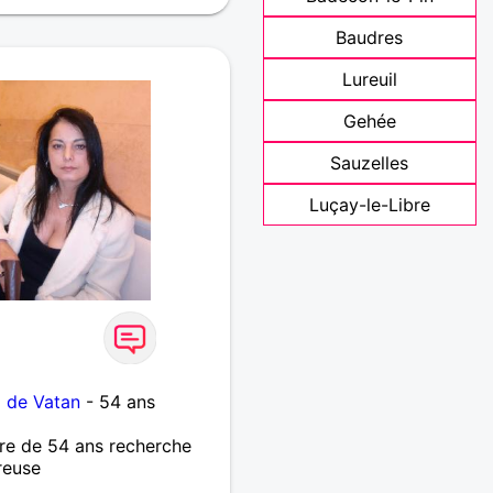
Baudres
Lureuil
Gehée
Sauzelles
Luçay-le-Libre
 de Vatan
- 54 ans
re de 54 ans recherche
reuse