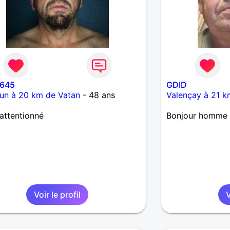
645
GDID
un à 20 km de Vatan
- 48 ans
Valençay à 21 k
 attentionné
Bonjour homme c
Voir le profil
V