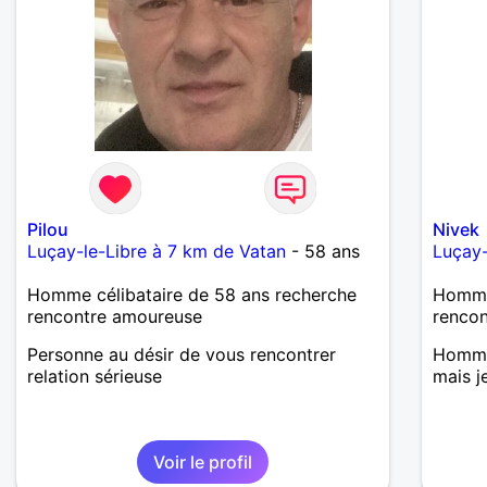
Pilou
Nivek
Luçay-le-Libre à 7 km de Vatan
- 58 ans
Luçay-
Homme célibataire de 58 ans recherche
Homme
rencontre amoureuse
renco
Personne au désir de vous rencontrer
Homme
relation sérieuse
mais j
Voir le profil