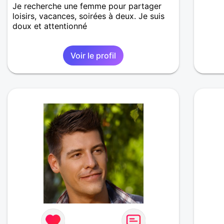
Je recherche une femme pour partager
loisirs, vacances, soirées à deux. Je suis
doux et attentionné
Voir le profil